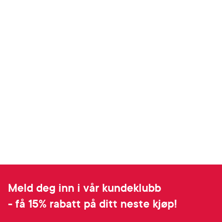
Meld deg inn i vår kundeklubb
- få 15% rabatt på ditt neste kjøp!