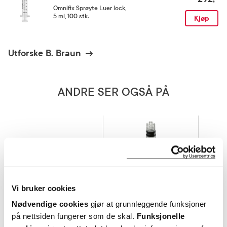
Omnifix Sprøyte Luer lock
,
5 ml, 100 stk.
Kjøp
Utforske B. Braun
ANDRE SER OGSÅ PÅ
Vi bruker cookies
Nødvendige cookies
gjør at grunnleggende funksjoner
på nettsiden fungerer som de skal.
Funksjonelle
B. Braun
B. Braun