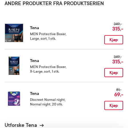
Rom (15-25 grader)
ANDRE PRODUKTER FRA PRODUKTSERIEN
Kategori
349,-
Medisinsk utstyr
Tena
315,-
MEN Protective Boxer
,
Large, sort, 1 stk.
Kjøp
349,-
Tena
315,-
MEN Protective Boxer
,
X-Large, sort, 1 stk.
Kjøp
81,-
Tena
69,-
Discreet Normal night
,
Normal night, 20 stk.
Kjøp
Utforske Tena