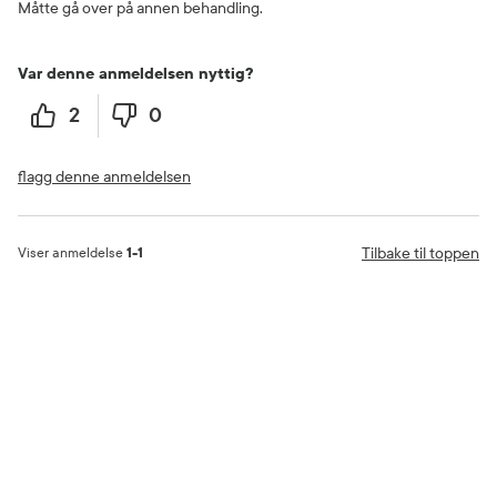
Måtte gå over på annen behandling.
Var denne anmeldelsen nyttig?
2
0
flagg denne anmeldelsen
Tilbake til toppen
Viser anmeldelse
1-1