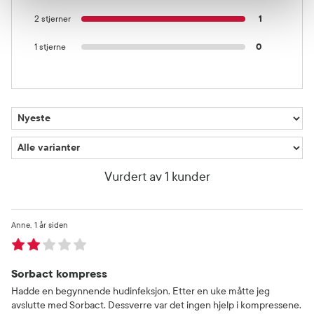
2 stjerner
1
1 stjerne
0
Vurdert av 1 kunder
Anne
1 år siden
Sorbact kompress
Hadde en begynnende hudinfeksjon. Etter en uke måtte jeg
avslutte med Sorbact. Dessverre var det ingen hjelp i kompressene.