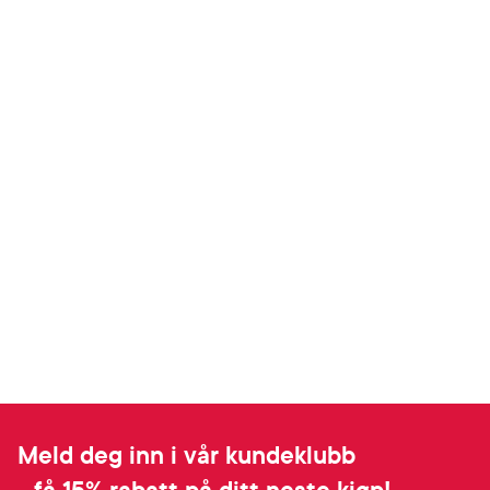
Meld deg inn i vår kundeklubb