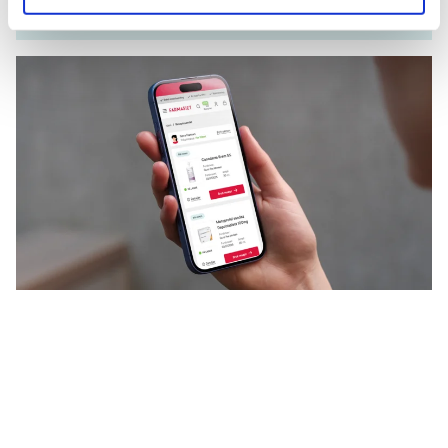
Mer om reseptvarer