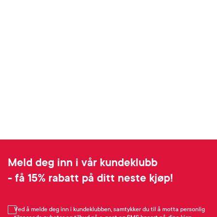
Meld deg inn i vår kundeklubb
- få 15% rabatt på ditt neste kjøp!
Ved å melde deg inn i kundeklubben, samtykker du til å motta personlig