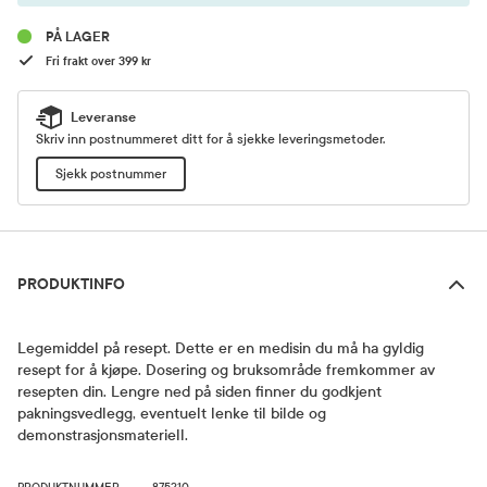
PÅ LAGER
Fri frakt over 399 kr
Leveranse
Skriv inn postnummeret ditt for å sjekke leveringsmetoder.
Sjekk postnummer
Produktinfo
PRODUKTINFO
Legemiddel på resept. Dette er en medisin du må ha gyldig
resept for å kjøpe. Dosering og bruksområde fremkommer av
resepten din. Lengre ned på siden finner du godkjent
pakningsvedlegg, eventuelt lenke til bilde og
demonstrasjonsmateriell.