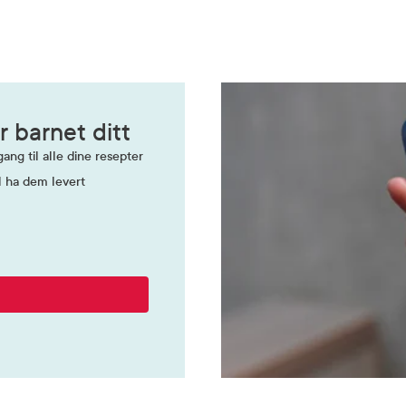
ital
r barnet ditt
ang til alle dine resepter
l ha dem levert