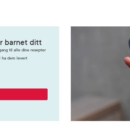
r barnet ditt
ang til alle dine resepter
l ha dem levert