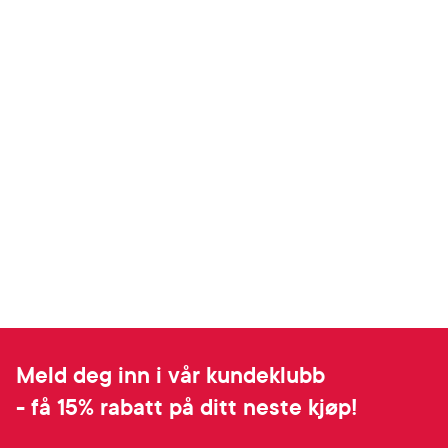
Meld deg inn i vår kundeklubb
- få 15% rabatt på ditt neste kjøp!