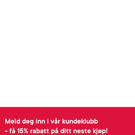
Meld deg inn i vår kundeklubb
- få 15% rabatt på ditt neste kjøp!