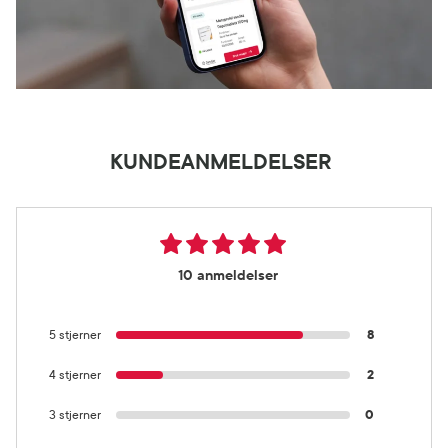
KUNDEANMELDELSER
10 anmeldelser
5 stjerner
8
4 stjerner
2
3 stjerner
0