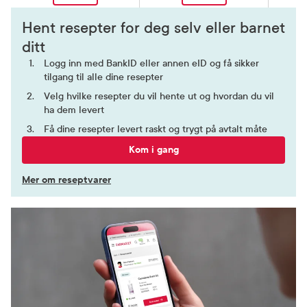
Hent resepter for deg selv eller barnet
ditt
Logg inn med BankID eller annen eID og få sikker
tilgang til alle dine resepter
Velg hvilke resepter du vil hente ut og hvordan du vil
ha dem levert
Få dine resepter levert raskt og trygt på avtalt måte
Kom i gang
Mer om reseptvarer