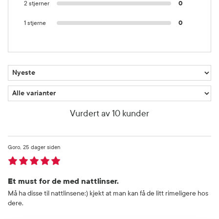
2 stjerner
0
1 stjerne
0
Vurdert av 10 kunder
Goro
25 dager siden
Et must for de med nattlinser.
Må ha disse til nattlinsene:) kjekt at man kan få de litt rimeligere hos
dere.