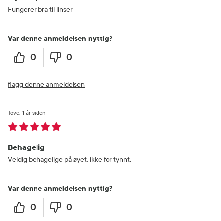
Fungerer bra til linser
Var denne anmeldelsen nyttig?
0
0
flagg denne anmeldelsen
Tove
1 år siden
Behagelig
Veldig behagelige på øyet, ikke for tynnt.
Var denne anmeldelsen nyttig?
0
0