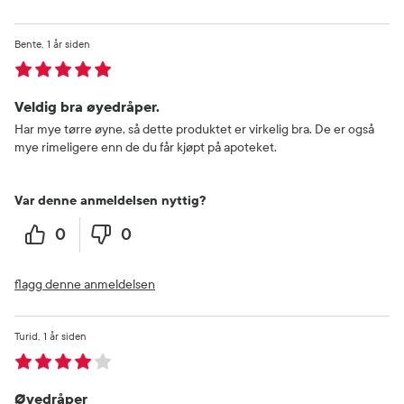
Bente
1 år siden
Veldig bra øyedråper.
Har mye tørre øyne, så dette produktet er virkelig bra. De er også
mye rimeligere enn de du får kjøpt på apoteket.
Var denne anmeldelsen nyttig?
0
0
flagg denne anmeldelsen
Turid
1 år siden
Øyedråper