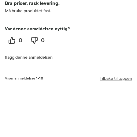
Bra priser, rask levering.
Må bruke produktet fast.
Var denne anmeldelsen nyttig?
0
0
flagg denne anmeldelsen
Tilbake til toppen
Viser anmeldelser
1-10