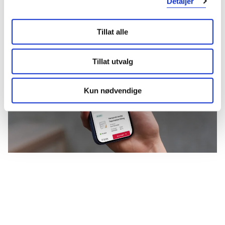
Detaljer
Mer om reseptvarer
Tillat alle
Tillat utvalg
Kun nødvendige