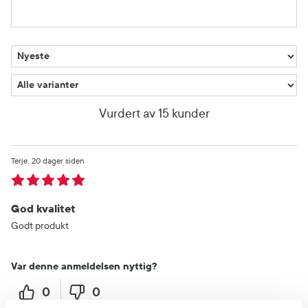
Vurdert av 15 kunder
Terje
20 dager siden
God kvalitet
Godt produkt
Var denne anmeldelsen nyttig?
0
0