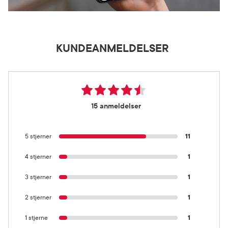
KUNDEANMELDELSER
15 anmeldelser
5 stjerner
11
4 stjerner
1
3 stjerner
1
2 stjerner
1
1 stjerne
1