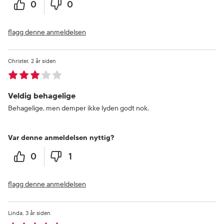
0
0
flagg denne anmeldelsen
Christer
2 år siden
Veldig behagelige
Behagelige, men demper ikke lyden godt nok.
Var denne anmeldelsen nyttig?
0
1
flagg denne anmeldelsen
Linda
3 år siden