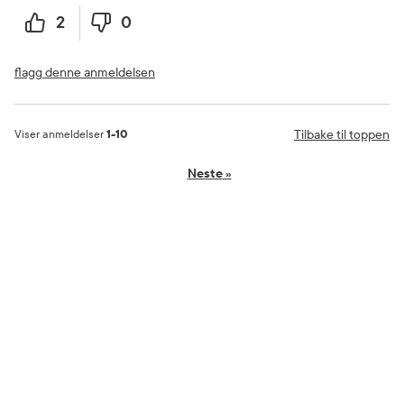
2
0
flagg denne anmeldelsen
Tilbake til toppen
Viser anmeldelser
1-10
Neste
»