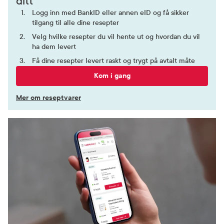
ditt
Logg inn med BankID eller annen eID og få sikker
tilgang til alle dine resepter
Velg hvilke resepter du vil hente ut og hvordan du vil
ha dem levert
Få dine resepter levert raskt og trygt på avtalt måte
Kom i gang
Mer om reseptvarer