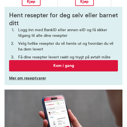
Kjøp
Kjøp
Hent resepter for deg selv eller barnet
ditt
Logg inn med BankID eller annen eID og få sikker
tilgang til alle dine resepter
Velg hvilke resepter du vil hente ut og hvordan du vil
ha dem levert
Få dine resepter levert raskt og trygt på avtalt måte
Kom i gang
Mer om reseptvarer