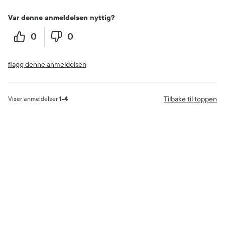
Var denne anmeldelsen nyttig?
0
0
flagg denne anmeldelsen
Tilbake til toppen
Viser anmeldelser
1-4