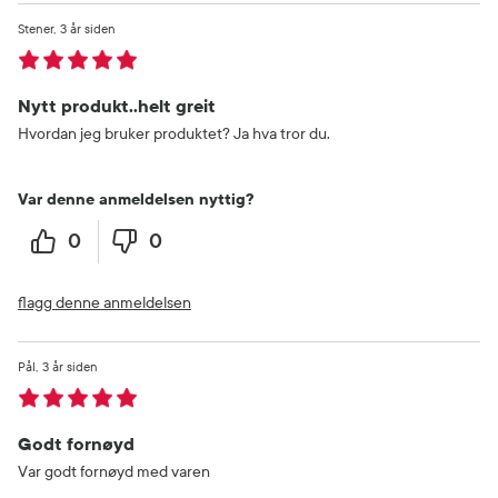
Stener
3 år siden
Nytt produkt..helt greit
Hvordan jeg bruker produktet? Ja hva tror du.
Var denne anmeldelsen nyttig?
0
0
flagg denne anmeldelsen
Pål
3 år siden
Godt fornøyd
Var godt fornøyd med varen