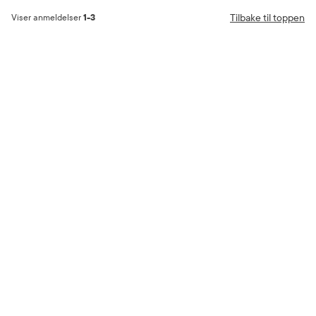
Tilbake til toppen
Viser anmeldelser
1-3