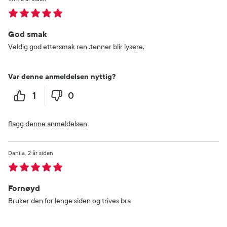
God smak
Veldig god ettersmak ren .tenner blir lysere.
Var denne anmeldelsen nyttig?
1
0
flagg denne anmeldelsen
Danila
2 år siden
Fornøyd
Bruker den for lenge siden og trives bra