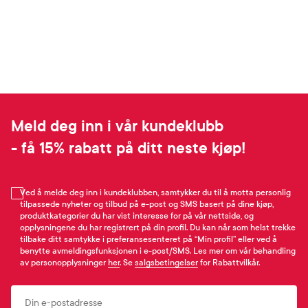
Meld deg inn i vår kundeklubb
- få 15% rabatt på ditt neste kjøp!
Ved å melde deg inn i kundeklubben, samtykker du til å motta personlig
tilpassede nyheter og tilbud på e-post og SMS basert på dine kjøp,
produktkategorier du har vist interesse for på vår nettside, og
opplysningene du har registrert på din profil. Du kan når som helst trekke
tilbake ditt samtykke i preferansesenteret på “Min profil” eller ved å
benytte avmeldingsfunksjonen i e-post/SMS. Les mer om vår behandling
av personopplysninger
her
. Se
salgsbetingelser
for Rabattvilkår.
Email