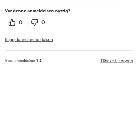
Var denne anmeldelsen nyttig?
0
0
flagg denne anmeldelsen
Tilbake til toppen
Viser anmeldelser
1-2