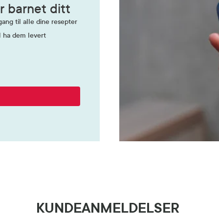
r barnet ditt
ang til alle dine resepter
l ha dem levert
KUNDEANMELDELSER