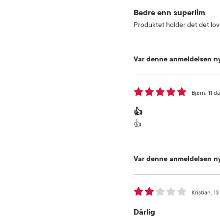
Bedre enn superlim
Produktet holder det det lov
Var denne anmeldelsen ny
Bjørn
11 d
👍
👍
Var denne anmeldelsen ny
Kristian
13
Dårlig