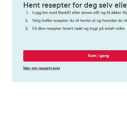
Hent resepter for deg selv elle
Logg inn med BankID eller annen eID og få sikker tilg
Velg hvilke resepter du vil hente ut og hvordan du vi
Få dine resepter levert raskt og trygt på avtalt måte
Kom i gang
Mer om reseptvarer