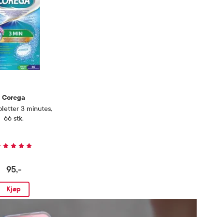
Corega
letter 3 minutes
,
66 stk.
95,-
Kjøp