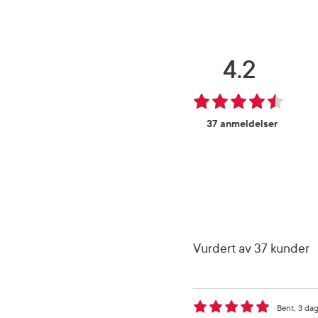
4.2
37 anmeldelser
Vurdert av 37 kunder
Bent
3 dag