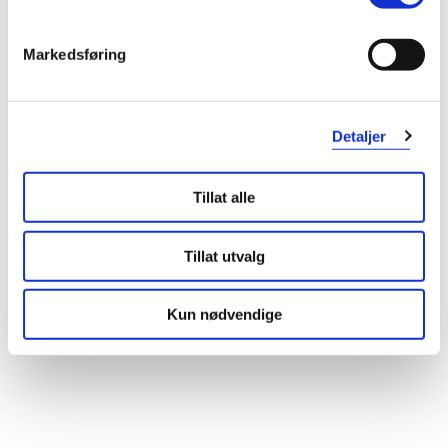
Pakningsvedlegg
Les pakningsvedlegg
Markedsføring
Kategori
Legemiddel
Detaljer
Tillat alle
Tillat utvalg
Kun nødvendige