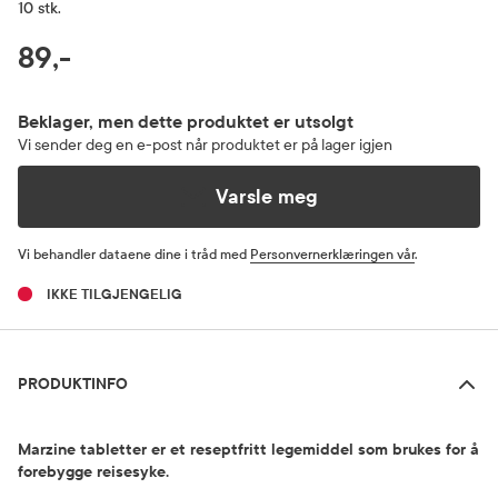
10 stk.
RABATTPROSENT
89,-
Pris
Beklager, men dette produktet er utsolgt
Vi sender deg en e-post når produktet er på lager igjen
Varsle meg
Vi behandler dataene dine i tråd med
Personvernerklæringen vår
.
IKKE TILGJENGELIG
Produktinfo
PRODUKTINFO
Marzine tabletter er et reseptfritt legemiddel som brukes for å
forebygge reisesyke.