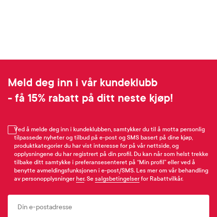
Meld deg inn i vår kundeklubb
- få 15% rabatt på ditt neste kjøp!
Ved å melde deg inn i kundeklubben, samtykker du til å motta personlig
tilpassede nyheter og tilbud på e-post og SMS basert på dine kjøp,
produktkategorier du har vist interesse for på vår nettside, og
opplysningene du har registrert på din profil. Du kan når som helst trekke
tilbake ditt samtykke i preferansesenteret på “Min profil” eller ved å
benytte avmeldingsfunksjonen i e-post/SMS. Les mer om vår behandling
av personopplysninger
her
. Se
salgsbetingelser
for Rabattvilkår.
Email