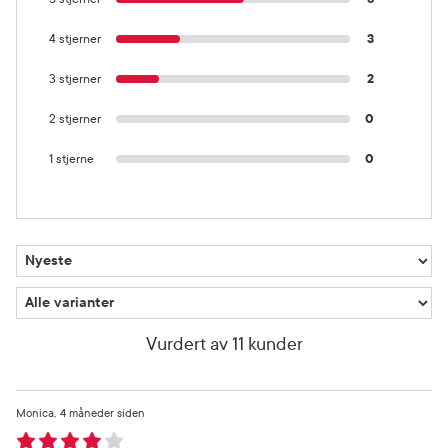
4 stjerner
3
3 stjerner
2
2 stjerner
0
1 stjerne
0
Vurdert av 11 kunder
Monica
4 måneder siden