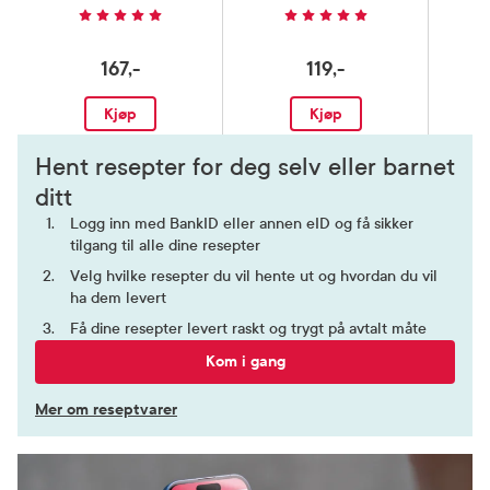
167,-
119,-
Kjøp
Kjøp
Hent resepter for deg selv eller barnet
ditt
Logg inn med BankID eller annen eID og få sikker
tilgang til alle dine resepter
Velg hvilke resepter du vil hente ut og hvordan du vil
ha dem levert
Få dine resepter levert raskt og trygt på avtalt måte
Kom i gang
Mer om reseptvarer