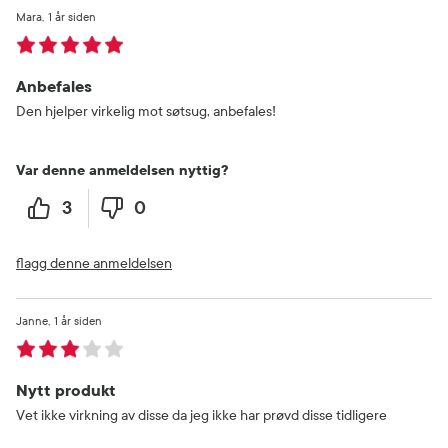
Mara
1 år siden
Anbefales
Den hjelper virkelig mot søtsug, anbefales!
Var denne anmeldelsen nyttig?
3
0
flagg denne anmeldelsen
Janne
1 år siden
Nytt produkt
Vet ikke virkning av disse da jeg ikke har prøvd disse tidligere