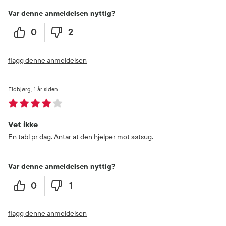
Var denne anmeldelsen nyttig?
0
2
flagg denne anmeldelsen
Eldbjørg
1 år siden
Vet ikke
En tabl pr dag. Antar at den hjelper mot søtsug.
Var denne anmeldelsen nyttig?
0
1
flagg denne anmeldelsen