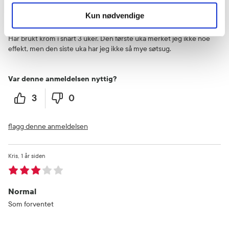
Kun nødvendige
Ønske om å komme ut av sukkerfella.
Har brukt krom i snart 3 uker. Den første uka merket jeg ikke noe
effekt, men den siste uka har jeg ikke så mye søtsug.
Var denne anmeldelsen nyttig?
3
0
flagg denne anmeldelsen
Kris
1 år siden
Normal
Som forventet