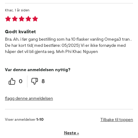
Khac
1 år siden
Godt kvalitet
Bra. Ah, i før gang bestilling som ha 10 flasker vanling Omega3 tran .
De har kort tid( med bestføre: 05/2025) Vi er ikke fornøyde med
håper det vil bli gjenta seg. Mvh Phi Khac Nguyen
Var denne anmeldelsen nyttig?
0
8
flagg denne anmeldelsen
Tilbake til toppen
Viser anmeldelser
1-10
Neste
»