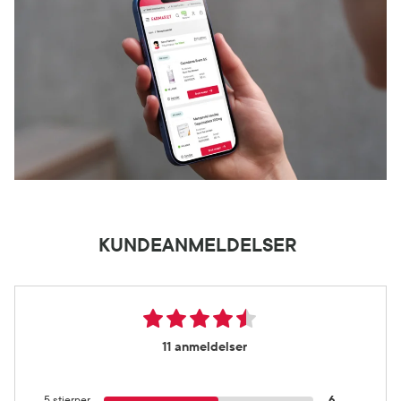
KUNDEANMELDELSER
11 anmeldelser
5 stjerner
6