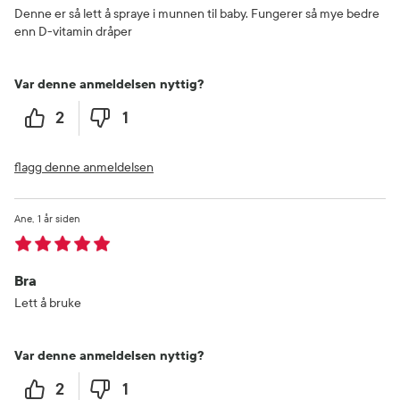
Denne er så lett å spraye i munnen til baby. Fungerer så mye bedre
enn D-vitamin dråper
Var denne anmeldelsen nyttig?
2
1
flagg denne anmeldelsen
Ane
1 år siden
Bra
Lett å bruke
Var denne anmeldelsen nyttig?
2
1