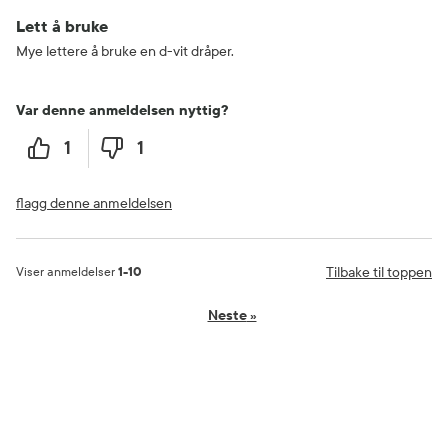
Lett å bruke
Mye lettere å bruke en d-vit dråper.
Var denne anmeldelsen nyttig?
1
1
flagg denne anmeldelsen
Tilbake til toppen
Viser anmeldelser
1-10
Neste
»