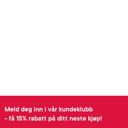
Meld deg inn i vår kundeklubb
- få 15% rabatt på ditt neste kjøp!