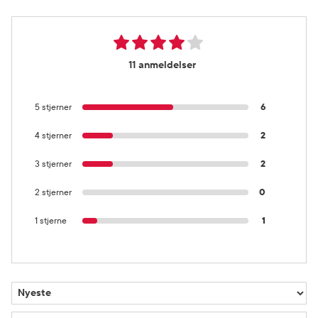
11 anmeldelser
5 stjerner
6
4 stjerner
2
3 stjerner
2
2 stjerner
0
1 stjerne
1