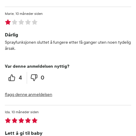
Marie
10 måneder siden
Dårlig
Sprayfunksjonen sluttet å fungere etter få ganger uten noen tydelig
årsak.
Var denne anmeldelsen nyttig?
4
0
flagg denne anmeldelsen
Ida
10 måneder siden
Lett å gi til baby