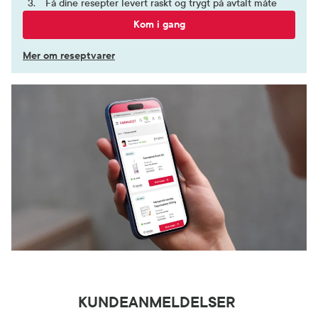
Få dine resepter levert raskt og trygt på avtalt måte
Kom i gang
Mer om reseptvarer
KUNDEANMELDELSER