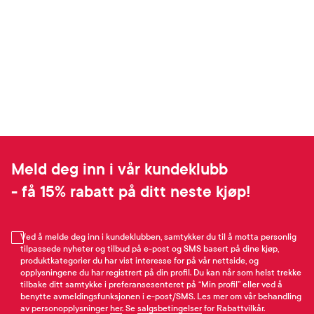
Meld deg inn i vår kundeklubb
- få 15% rabatt på ditt neste kjøp!
Ved å melde deg inn i kundeklubben, samtykker du til å motta personlig
tilpassede nyheter og tilbud på e-post og SMS basert på dine kjøp,
produktkategorier du har vist interesse for på vår nettside, og
opplysningene du har registrert på din profil. Du kan når som helst trekke
tilbake ditt samtykke i preferansesenteret på “Min profil” eller ved å
benytte avmeldingsfunksjonen i e-post/SMS. Les mer om vår behandling
av personopplysninger
her
. Se
salgsbetingelser
for Rabattvilkår.