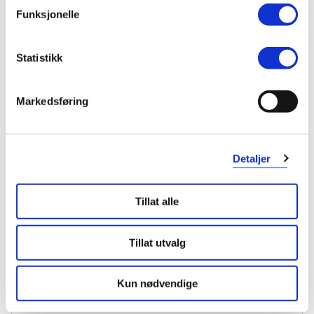
Funksjonelle
Statistikk
Markedsføring
Detaljer
KUNDEANMELDELSER
Tillat alle
Tillat utvalg
1 anmeldelse
Kun nødvendige
5 stjerner
1