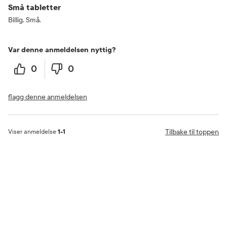
Små tabletter
Billig. Små.
Var denne anmeldelsen nyttig?
0
0
flagg denne anmeldelsen
Tilbake til toppen
Viser anmeldelse
1-1