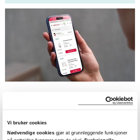
KUNDEANMELDELSER
Vi bruker cookies
Nødvendige cookies
gjør at grunnleggende funksjoner
5 anmeldelser
på nettsiden fungerer som de skal.
Funksjonelle