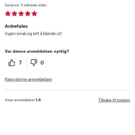
Karianne
11 måneder siden
Anbefales
Ingen smak og lett å blande ut!
Var denne anmeldelsen nyttig?
7
0
flagg denne anmeldelsen
Tilbake til toppen
Viser anmeldelser
1-5