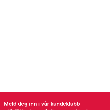
Meld deg inn i vår kundeklubb