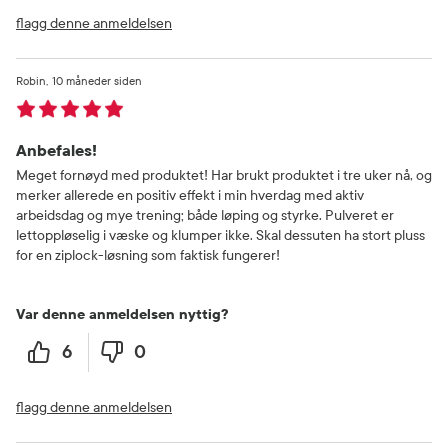
flagg denne anmeldelsen
Robin
10 måneder siden
Anbefales!
Meget fornøyd med produktet! Har brukt produktet i tre uker nå, og
merker allerede en positiv effekt i min hverdag med aktiv
arbeidsdag og mye trening; både løping og styrke. Pulveret er
lettoppløselig i væske og klumper ikke. Skal dessuten ha stort pluss
for en ziplock-løsning som faktisk fungerer!
Var denne anmeldelsen nyttig?
6
0
flagg denne anmeldelsen