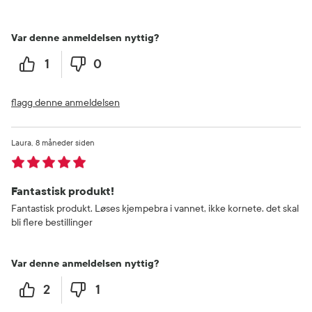
Var denne anmeldelsen nyttig?
1
0
flagg denne anmeldelsen
Laura
8 måneder siden
Fantastisk produkt!
Fantastisk produkt. Løses kjempebra i vannet, ikke kornete. det skal
bli flere bestillinger
Var denne anmeldelsen nyttig?
2
1