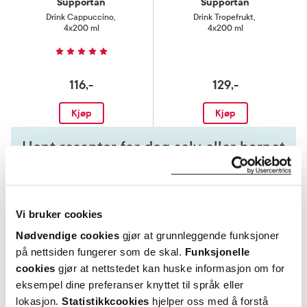
Supportan
Supportan
Drink Cappuccino
,
Drink Tropefrukt
,
4x200 ml
4x200 ml
116,-
129,-
Kjøp
Kjøp
Hent resepter for deg selv eller barnet
ditt
Logg inn med BankID eller annen eID og få sikker
tilgang til alle dine resepter
Vi bruker cookies
Velg hvilke resepter du vil hente ut og hvordan du vil
ha dem levert
Nødvendige cookies
gjør at grunnleggende funksjoner
Få dine resepter levert raskt og trygt på avtalt måte
på nettsiden fungerer som de skal.
Funksjonelle
cookies
gjør at nettstedet kan huske informasjon om for
Kom i gang
eksempel dine preferanser knyttet til språk eller
Mer om reseptvarer
lokasjon.
Statistikkcookies
hjelper oss med å forstå