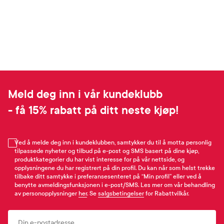
Meld deg inn i vår kundeklubb
- få 15% rabatt på ditt neste kjøp!
Ved å melde deg inn i kundeklubben, samtykker du til å motta personlig
tilpassede nyheter og tilbud på e-post og SMS basert på dine kjøp,
produktkategorier du har vist interesse for på vår nettside, og
opplysningene du har registrert på din profil. Du kan når som helst trekke
tilbake ditt samtykke i preferansesenteret på “Min profil” eller ved å
benytte avmeldingsfunksjonen i e-post/SMS. Les mer om vår behandling
av personopplysninger
her
. Se
salgsbetingelser
for Rabattvilkår.
Email