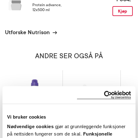
Protein advance
,
12x500 ml
Kjøp
Utforske Nutrison
ANDRE SER OGSÅ PÅ
Vi bruker cookies
Nødvendige cookies
gjør at grunnleggende funksjoner
på nettsiden fungerer som de skal.
Funksjonelle
Nutrison
Nutrison