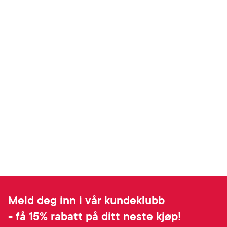
Meld deg inn i vår kundeklubb
- få 15% rabatt på ditt neste kjøp!