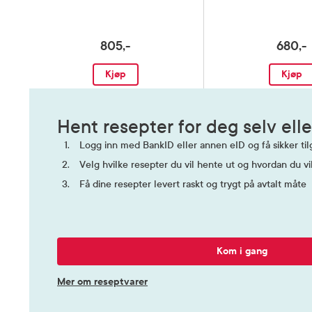
805,-
680,-
Kjøp
Kjøp
Hent resepter for deg selv elle
Logg inn med BankID eller annen eID og få sikker tilg
Velg hvilke resepter du vil hente ut og hvordan du vi
Få dine resepter levert raskt og trygt på avtalt måte
Kom i gang
Mer om reseptvarer