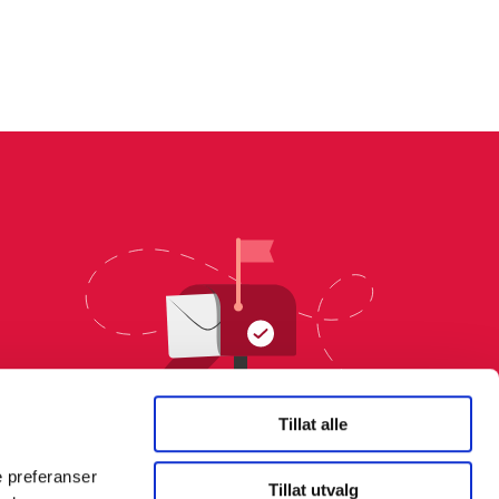
Tillat alle
e preferanser
Tillat utvalg