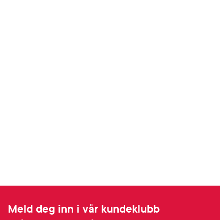
Meld deg inn i vår kundeklubb