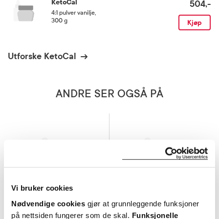
KetoCal
504,-
4:1 pulver vanilje
,
300 g
Kjøp
Utforske KetoCal
ANDRE SER OGSÅ PÅ
Vi bruker cookies
Nødvendige cookies
gjør at grunnleggende funksjoner
på nettsiden fungerer som de skal.
Funksjonelle