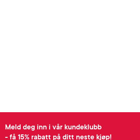
Meld deg inn i vår kundeklubb
- få 15% rabatt på ditt neste kjøp!