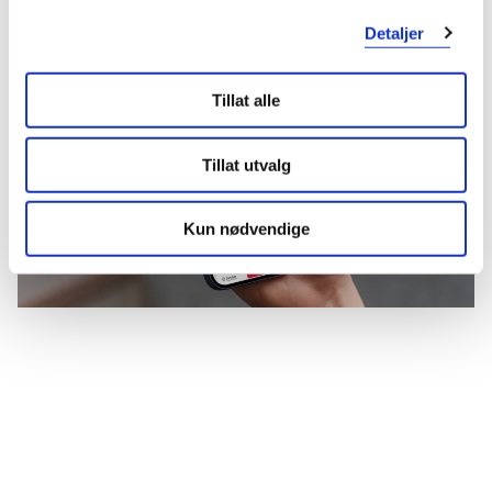
Mer om reseptvarer
Detaljer
Tillat alle
Tillat utvalg
Kun nødvendige