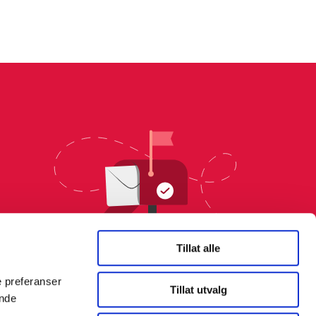
Tillat alle
e preferanser
Tillat utvalg
ende