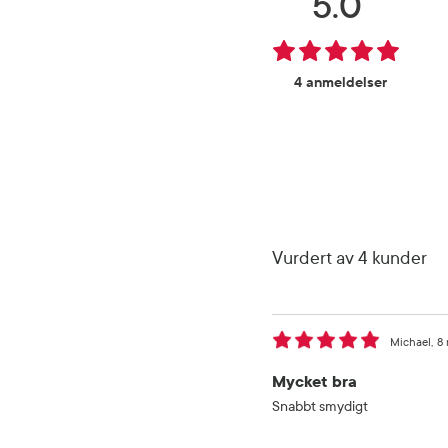
5.0
4 anmeldelser
Vurdert av 4 kunder
Michael
8
Mycket bra
Snabbt smydigt