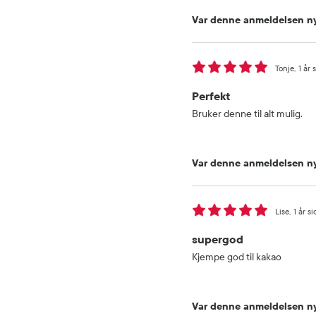
Var denne anmeldelsen ny
Tonje
1 år 
Perfekt
Bruker denne til alt mulig.
Var denne anmeldelsen ny
Lise
1 år s
supergod
Kjempe god til kakao
Var denne anmeldelsen ny