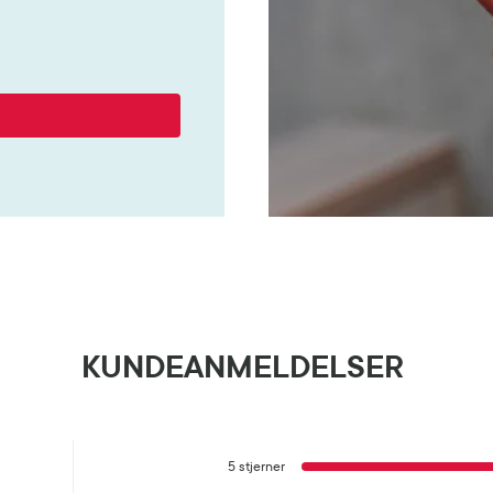
KUNDEANMELDELSER
5 stjerner