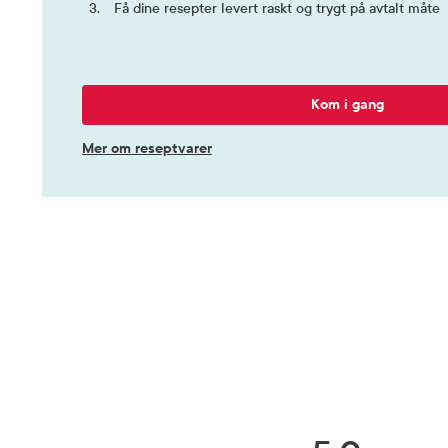
Få dine resepter levert raskt og trygt på avtalt måte
Kom i gang
Mer om reseptvarer