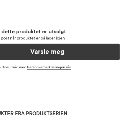
 dette produktet er utsolgt
post når produktet er på lager igjen
Varsle meg
 dine i tråd med
Personvernerklæringen vår
.
KTER FRA PRODUKTSERIEN