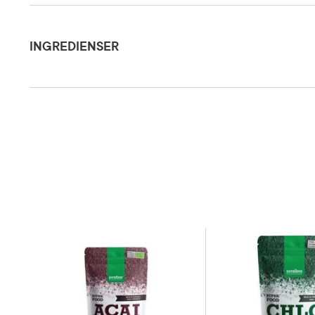
Ingredienser
Oppbevare
Dosering og bruksområde
INGREDIENSER
Næringsin
100 % Økologisk kakaopulver fra Peru.
kJ/324,8 k
fettsyrer 
flerumette
13,4 g (suk
Næringsinnhold
salt 0,082
kalsium 17
(102,14%*
28 mg (199
mg (410%*
* % av ref
Oppbevaringsbetingelser
Rom (15-2
Smak
Kakao