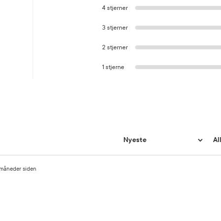
4 stjerner
3 stjerner
2 stjerner
1 stjerne
 måneder siden