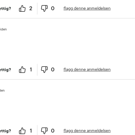
2
0
flagg denne anmeldelsen
ttig?
siden
1
0
flagg denne anmeldelsen
ttig?
iden
1
0
flagg denne anmeldelsen
ttig?