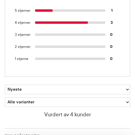
5 stjerner
1
4 stjerner
3
3 stjerner
0
2 stjerner
0
1 stjerne
0
Vurdert av 4 kunder