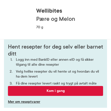
Wellibites
Pære og Melon
70 g
Hent resepter for deg selv eller barnet
ditt
Logg inn med BankID eller annen eID og få sikker
tilgang til alle dine resepter
Velg hvilke resepter du vil hente ut og hvordan du vil
ha dem levert
Få dine resepter levert raskt og trygt på avtalt måte
Kom i gang
Mer om reseptvarer