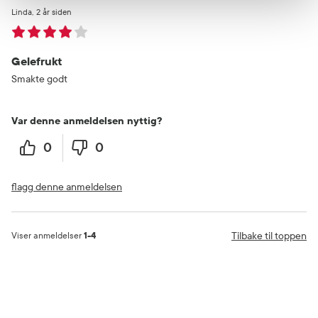
Linda
2 år siden
Gelefrukt
Smakte godt
Var denne anmeldelsen nyttig?
0
0
flagg denne anmeldelsen
Tilbake til toppen
Viser anmeldelser
1-4