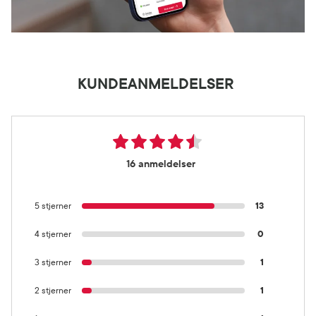
KUNDEANMELDELSER
16 anmeldelser
5 stjerner
13
4 stjerner
0
3 stjerner
1
2 stjerner
1