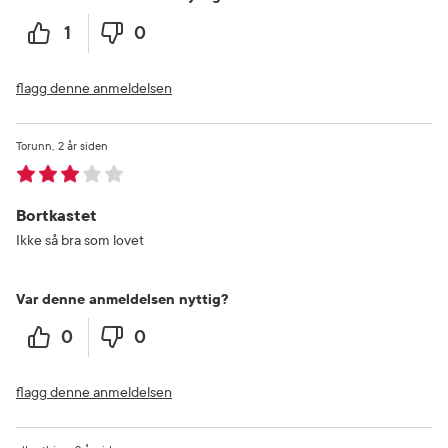
1
0
flagg denne anmeldelsen
Torunn
2 år siden
Bortkastet
Ikke så bra som lovet
Var denne anmeldelsen nyttig?
0
0
flagg denne anmeldelsen