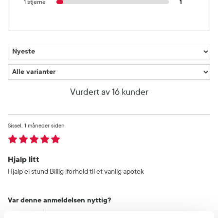
1 stjerne
1
Vurdert av 16 kunder
Sissel
1 måneder siden
Hjalp litt
Hjalp ei stund Billig iforhold til et vanlig apotek
Var denne anmeldelsen nyttig?