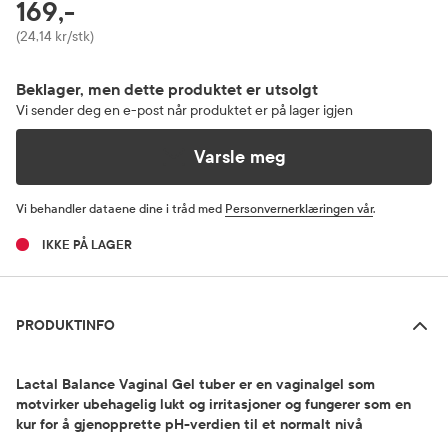
RABATTPROSENT
169,-
Pris
(24,14 kr/stk)
Beklager, men dette produktet er utsolgt
Vi sender deg en e-post når produktet er på lager igjen
Varsle meg
Vi behandler dataene dine i tråd med
Personvernerklæringen vår
.
IKKE PÅ LAGER
Produktinfo
PRODUKTINFO
Lactal Balance Vaginal Gel tuber er en vaginalgel som
motvirker ubehagelig lukt og irritasjoner og fungerer som en
kur for å gjenopprette pH-verdien til et normalt nivå