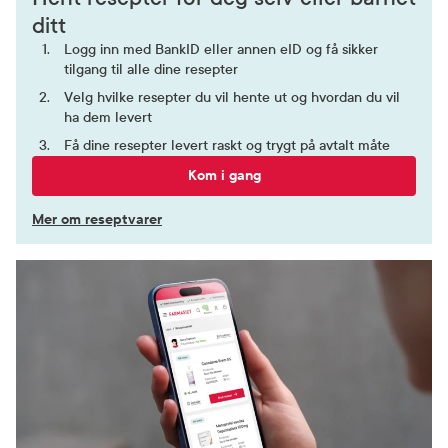
ditt
Logg inn med BankID eller annen eID og få sikker
tilgang til alle dine resepter
Velg hvilke resepter du vil hente ut og hvordan du vil
ha dem levert
Få dine resepter levert raskt og trygt på avtalt måte
Kom i gang
Mer om reseptvarer