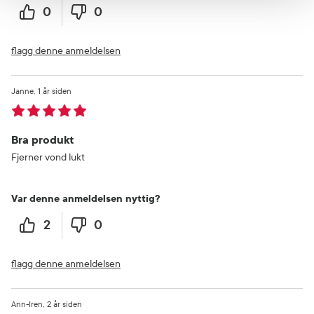
0
0
flagg denne anmeldelsen
Janne
1 år siden
Bra produkt
Fjerner vond lukt
Var denne anmeldelsen nyttig?
2
0
flagg denne anmeldelsen
Ann-Iren
2 år siden