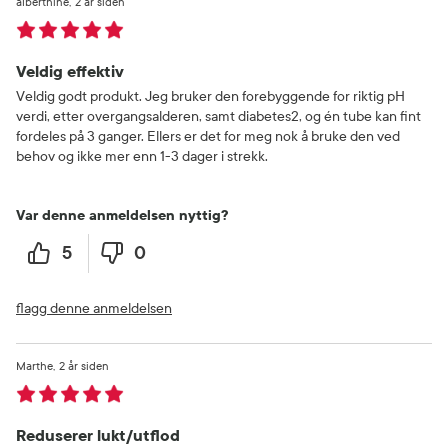
alberthine
2 år siden
Veldig effektiv
Veldig godt produkt. Jeg bruker den forebyggende for riktig pH
verdi, etter overgangsalderen, samt diabetes2, og én tube kan fint
fordeles på 3 ganger. Ellers er det for meg nok å bruke den ved
behov og ikke mer enn 1-3 dager i strekk.
Var denne anmeldelsen nyttig?
5
0
flagg denne anmeldelsen
Marthe
2 år siden
Reduserer lukt/utflod