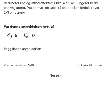
Reduserer lukt og utflod effektivt. Enkel å bruke. Fungerer bedre
enn vagiatorer. Det er mye i en tube, så en tube kan fordeles over
2-3 omganger
Var denne anmeldelsen nyttig?
5
0
flagg denne anmeldelsen
Tilbake til toppen
Viser anmeldelser
1-10
Neste
»