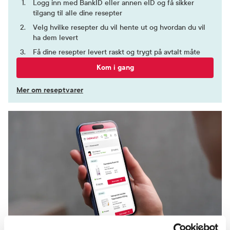
Logg inn med BankID eller annen eID og få sikker
tilgang til alle dine resepter
Velg hvilke resepter du vil hente ut og hvordan du vil
ha dem levert
Få dine resepter levert raskt og trygt på avtalt måte
Kom i gang
Mer om reseptvarer