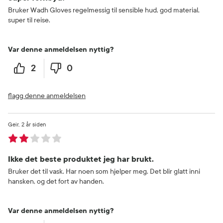
Bruker Wadh Gloves regelmessig til sensible hud, god material,
super til reise.
Var denne anmeldelsen nyttig?
2
0
flagg denne anmeldelsen
Geir
2 år siden
Ikke det beste produktet jeg har brukt.
Bruker det til vask. Har noen som hjelper meg. Det blir glatt inni
hansken, og det fort av handen.
Var denne anmeldelsen nyttig?