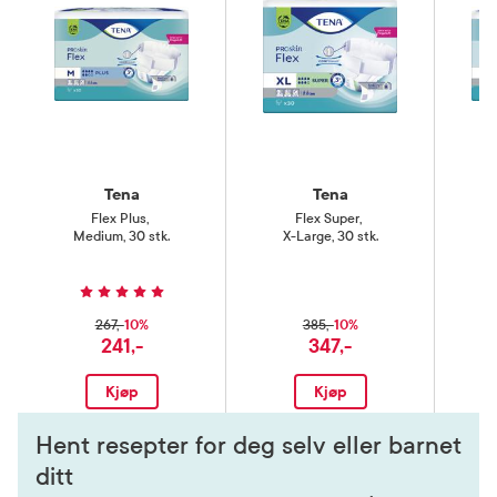
Tena
Tena
Flex Plus
,
Flex Super
,
Medium, 30 stk.
X-Large, 30 stk.
10%
10%
267,-
385,-
241,-
347,-
Kjøp
Kjøp
Hent resepter for deg selv eller barnet
ditt