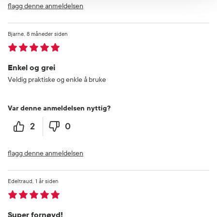
flagg denne anmeldelsen
Bjarne
8 måneder siden
Enkel og grei
Veldig praktiske og enkle å bruke
Var denne anmeldelsen nyttig?
2
0
flagg denne anmeldelsen
Edeltraud
1 år siden
Super fornøyd!