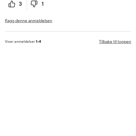
3
1
flagg denne anmeldelsen
Tilbake til toppen
Viser anmeldelser
1-4