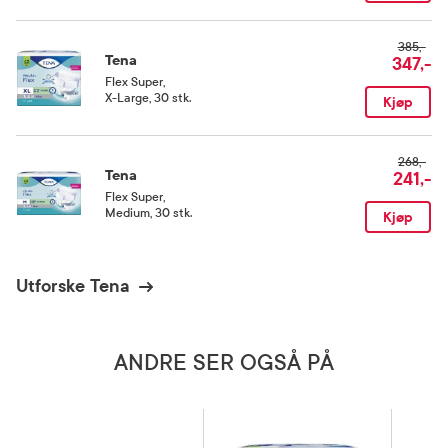
385,-
Tena
347,-
Flex Super
,
X-Large, 30 stk.
Kjøp
268,-
Tena
241,-
Flex Super
,
Medium, 30 stk.
Kjøp
Utforske Tena
ANDRE SER OGSÅ PÅ