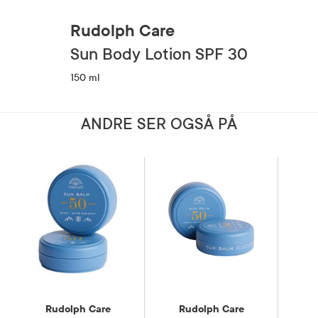
Rudolph Care
Sun Body Lotion SPF 30
150 ml
ANDRE SER OGSÅ PÅ
Rudolph Care
Rudolph Care
R