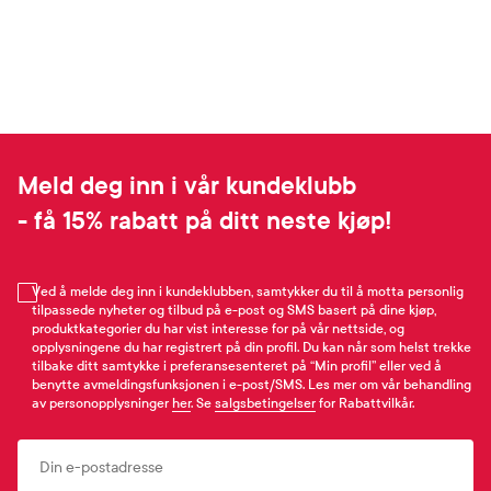
Meld deg inn i vår kundeklubb
- få 15% rabatt på ditt neste kjøp!
Ved å melde deg inn i kundeklubben, samtykker du til å motta personlig
tilpassede nyheter og tilbud på e-post og SMS basert på dine kjøp,
produktkategorier du har vist interesse for på vår nettside, og
opplysningene du har registrert på din profil. Du kan når som helst trekke
tilbake ditt samtykke i preferansesenteret på “Min profil” eller ved å
benytte avmeldingsfunksjonen i e-post/SMS. Les mer om vår behandling
av personopplysninger
her
. Se
salgsbetingelser
for Rabattvilkår.
Email