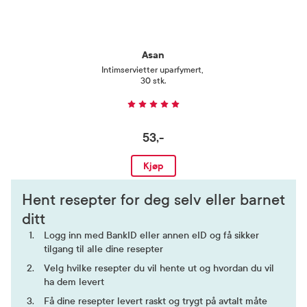
Asan
Intimservietter uparfymert
,
30 stk.
53,-
Kjøp
Hent resepter for deg selv eller barnet
ditt
Logg inn med BankID eller annen eID og få sikker
tilgang til alle dine resepter
Velg hvilke resepter du vil hente ut og hvordan du vil
ha dem levert
Få dine resepter levert raskt og trygt på avtalt måte