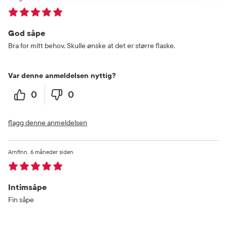
God såpe
Bra for mitt behov. Skulle ønske at det er større flaske.
Var denne anmeldelsen nyttig?
0
0
flagg denne anmeldelsen
Arnfinn
6 måneder siden
Intimsåpe
Fin såpe