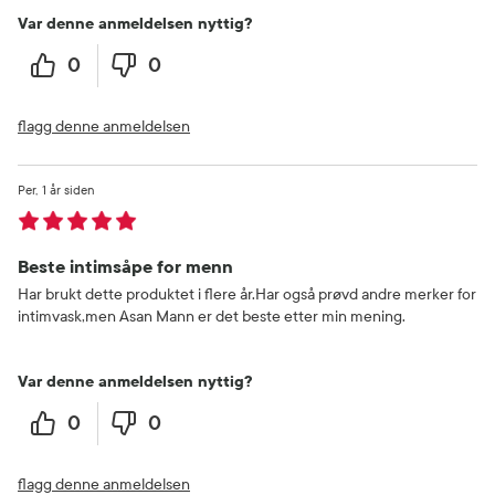
Var denne anmeldelsen nyttig?
0
0
flagg denne anmeldelsen
Per
1 år siden
Beste intimsåpe for menn
Har brukt dette produktet i flere år.Har også prøvd andre merker for
intimvask,men Asan Mann er det beste etter min mening.
Var denne anmeldelsen nyttig?
0
0
flagg denne anmeldelsen