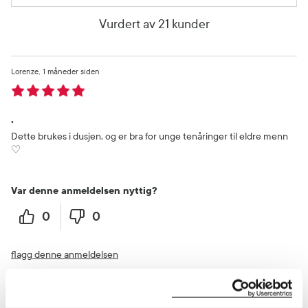
Vurdert av 21 kunder
Lorenze
1 måneder siden
.
Dette brukes i dusjen, og er bra for unge tenåringer til eldre menn
♡
Var denne anmeldelsen nyttig?
0
0
flagg denne anmeldelsen
Per-Kristian
3 måneder siden