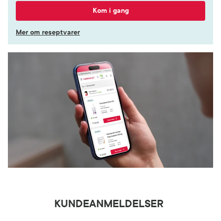
Kom i gang
Mer om reseptvarer
KUNDEANMELDELSER