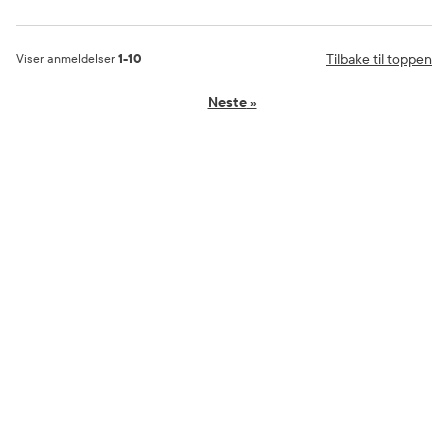
Tilbake til toppen
Viser anmeldelser
1-10
Neste
»