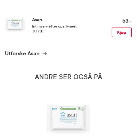
Asan
53,-
Intimservietter uparfymert
,
30 stk.
Kjøp
Utforske Asan
ANDRE SER OGSÅ PÅ