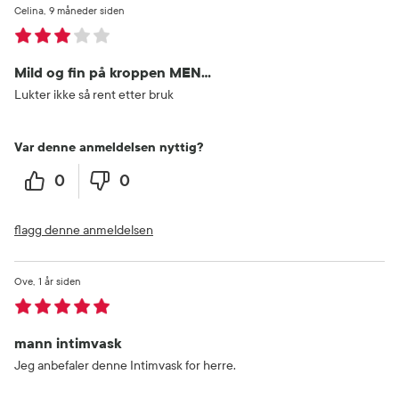
Celina
9 måneder siden
Mild og fin på kroppen MEN…
Lukter ikke så rent etter bruk
Var denne anmeldelsen nyttig?
0
0
flagg denne anmeldelsen
Ove
1 år siden
mann intimvask
Jeg anbefaler denne Intimvask for herre.