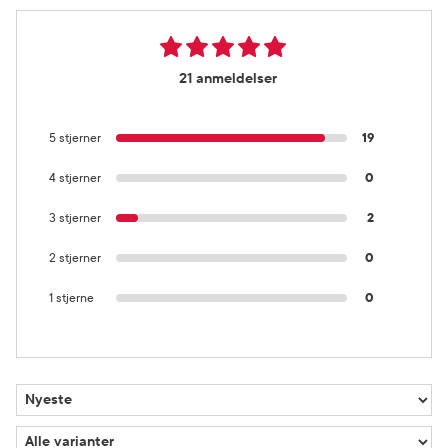
21 anmeldelser
5 stjerner
19
4 stjerner
0
3 stjerner
2
2 stjerner
0
1 stjerne
0