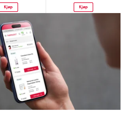
Kjøp
Kjøp