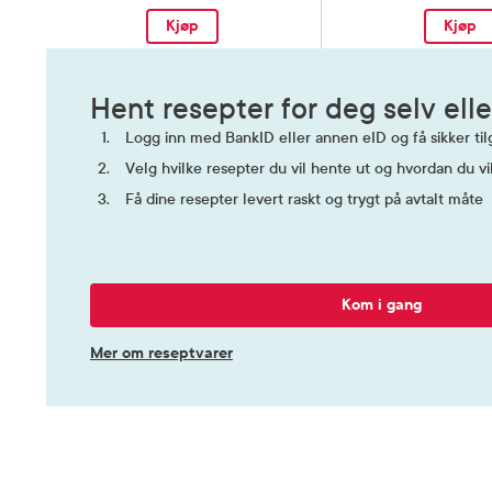
Kjøp
Kjøp
Hent resepter for deg selv elle
Logg inn med BankID eller annen eID og få sikker tilg
Velg hvilke resepter du vil hente ut og hvordan du vi
Få dine resepter levert raskt og trygt på avtalt måte
Kom i gang
Mer om reseptvarer