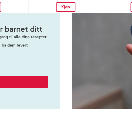
Kjøp
r barnet ditt
ang til alle dine resepter
l ha dem levert