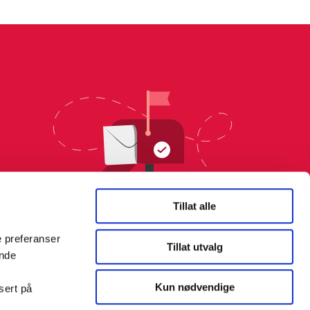
Tillat alle
e preferanser
Tillat utvalg
ende
Kun nødvendige
sert på