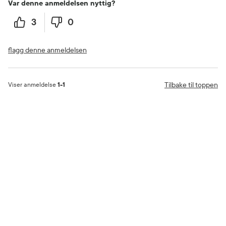
Var denne anmeldelsen nyttig?
3
0
flagg denne anmeldelsen
Tilbake til toppen
Viser anmeldelse
1-1