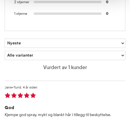
2 stjerner
0
1 stjerne
0
Vurdert av 1 kunder
Jane+Turid
4 år siden
God
Kjempe god spray, mykt og blankt hår i tillegg til beskyttelse.