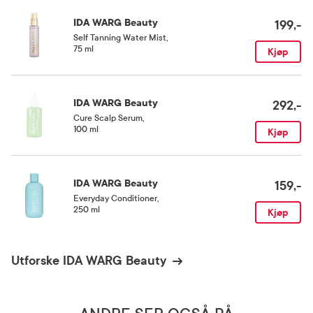
IDA WARG Beauty
199,-
Self Tanning Water Mist
,
75 ml
Kjøp
IDA WARG Beauty
292,-
Cure Scalp Serum
,
100 ml
Kjøp
IDA WARG Beauty
159,-
Everyday Conditioner
,
250 ml
Kjøp
Utforske IDA WARG Beauty