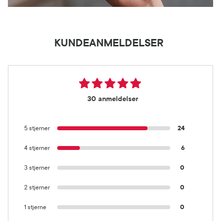
KUNDEANMELDELSER
30 anmeldelser
5 stjerner
24
4 stjerner
6
3 stjerner
0
2 stjerner
0
1 stjerne
0