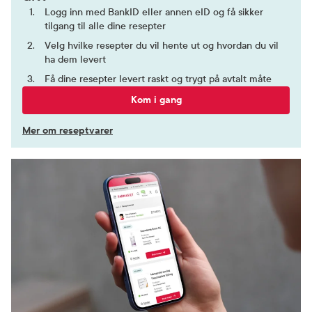
Logg inn med BankID eller annen eID og få sikker
tilgang til alle dine resepter
Velg hvilke resepter du vil hente ut og hvordan du vil
ha dem levert
Få dine resepter levert raskt og trygt på avtalt måte
Kom i gang
Mer om reseptvarer