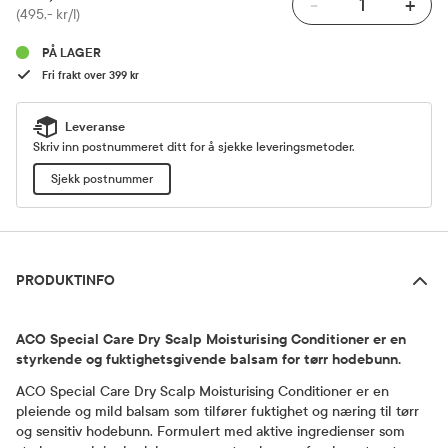
-
+
Pris
(495,- kr/l)
PÅ LAGER
Fri frakt over 399 kr
Leveranse
Skriv inn postnummeret ditt for å sjekke leveringsmetoder.
Sjekk postnummer
Produktinfo
PRODUKTINFO
ACO Special Care Dry Scalp Moisturising Conditioner er en
styrkende og fuktighetsgivende balsam for tørr hodebunn.
ACO Special Care Dry Scalp Moisturising Conditioner er en
pleiende og mild balsam som tilfører fuktighet og næring til tørr
og sensitiv hodebunn. Formulert med aktive ingredienser som