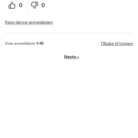
0
0
flagg denne anmeldelsen
Tilbake til toppen
Viser anmeldelser
1-10
Neste
»