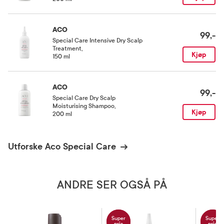
ACO
99,-
Special Care Intensive Dry Scalp
Treatment
,
Kjøp
150 ml
ACO
99,-
Special Care Dry Scalp
Moisturising Shampoo
,
Kjøp
200 ml
Utforske Aco Special Care
ANDRE SER OGSÅ PÅ
Super
Super