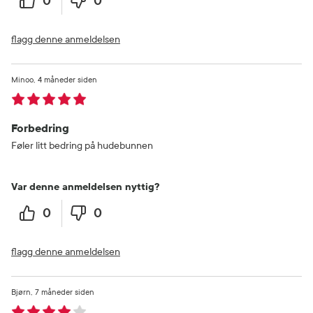
0
0
flagg denne anmeldelsen
Minoo
4 måneder siden
Forbedring
Føler litt bedring på hudebunnen
Var denne anmeldelsen nyttig?
0
0
flagg denne anmeldelsen
Bjørn
7 måneder siden