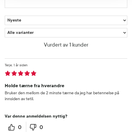
Vurdert av 1 kunder
Terje
1 år siden
Holde tærne fra hverandre
Bruker den mellom de 2 minste tærne da jeg har betennelse på
innsiden av tetil.
Var denne anmeldelsen nyttig?
0
0