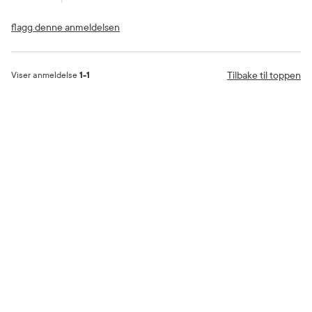
flagg denne anmeldelsen
Tilbake til toppen
Viser anmeldelse
1-1