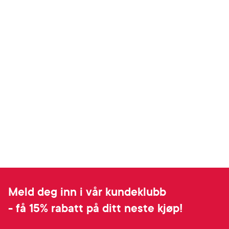
Meld deg inn i vår kundeklubb
- få 15% rabatt på ditt neste kjøp!