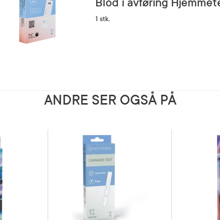
Blod i avføring Hjemmet
1 stk.
ANDRE SER OGSÅ PÅ