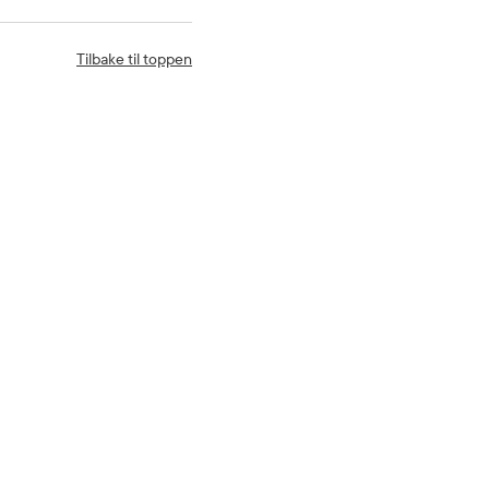
Tilbake til toppen