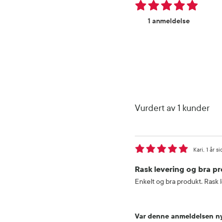
1 anmeldelse
Vurdert av 1 kunder
Kari
1 år s
Rask levering og bra p
Enkelt og bra produkt. Rask 
Var denne anmeldelsen ny