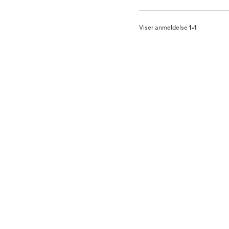
Viser anmeldelse
1-1