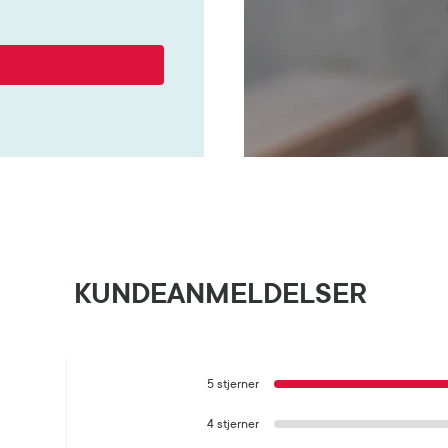
KUNDEANMELDELSER
5 stjerner
4 stjerner