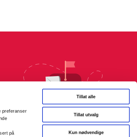
Tillat alle
e preferanser
Tillat utvalg
ende
Kun nødvendige
sert på