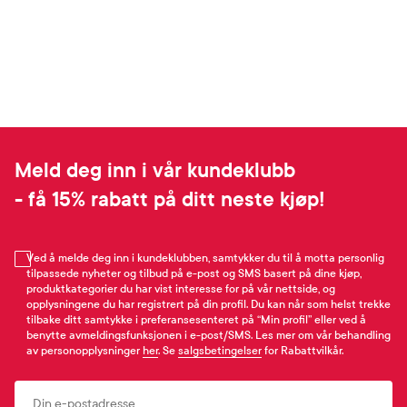
Meld deg inn i vår kundeklubb
- få 15% rabatt på ditt neste kjøp!
Ved å melde deg inn i kundeklubben, samtykker du til å motta personlig
tilpassede nyheter og tilbud på e-post og SMS basert på dine kjøp,
produktkategorier du har vist interesse for på vår nettside, og
opplysningene du har registrert på din profil. Du kan når som helst trekke
tilbake ditt samtykke i preferansesenteret på “Min profil” eller ved å
benytte avmeldingsfunksjonen i e-post/SMS. Les mer om vår behandling
av personopplysninger
her
. Se
salgsbetingelser
for Rabattvilkår.
Email