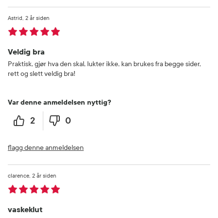
Astrid
2 år siden
Veldig bra
Praktisk, gjør hva den skal, lukter ikke, kan brukes fra begge sider,
rett og slett veldig bra!
Var denne anmeldelsen nyttig?
2
0
flagg denne anmeldelsen
clarence
2 år siden
vaskeklut