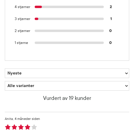
4 stjerner
2
3 stjerner
1
2 stjerner
0
1 stjerne
0
Vurdert av 19 kunder
Anita
4 måneder siden