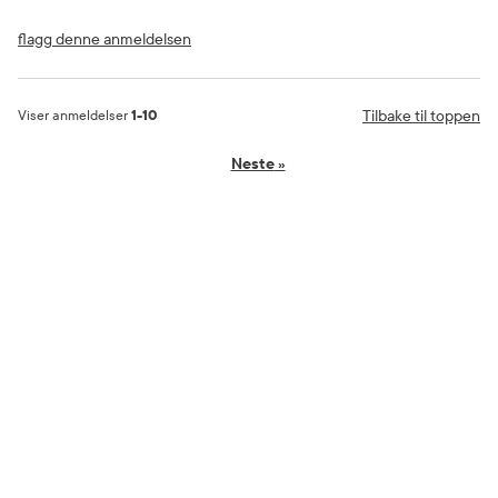
flagg denne anmeldelsen
Tilbake til toppen
Viser anmeldelser
1-10
Neste
»