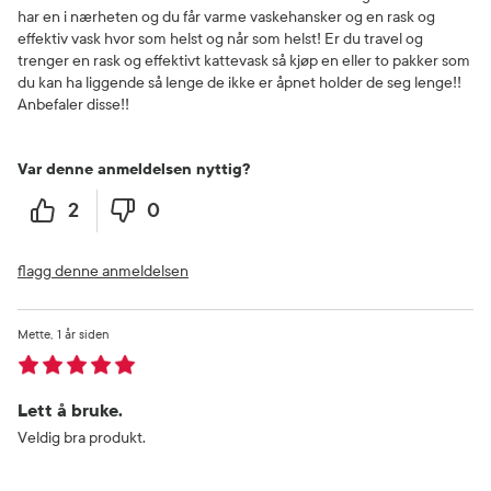
har en i nærheten og du får varme vaskehansker og en rask og
effektiv vask hvor som helst og når som helst! Er du travel og
trenger en rask og effektivt kattevask så kjøp en eller to pakker som
du kan ha liggende så lenge de ikke er åpnet holder de seg lenge!!
Anbefaler disse!!
Var denne anmeldelsen nyttig?
2
0
flagg denne anmeldelsen
Mette
1 år siden
Lett å bruke.
Veldig bra produkt.