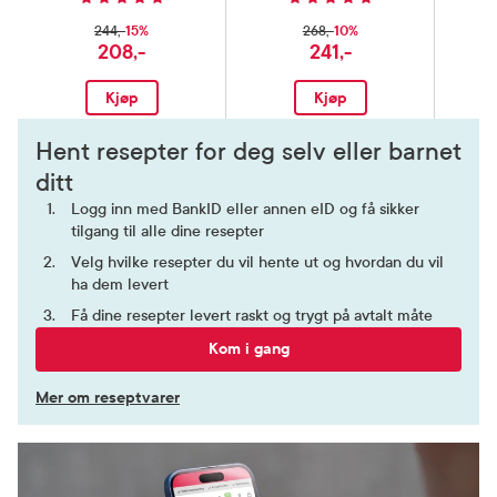
15%
10%
244,-
268,-
208,-
241,-
Kjøp
Kjøp
Hent resepter for deg selv eller barnet
ditt
Logg inn med BankID eller annen eID og få sikker
tilgang til alle dine resepter
Velg hvilke resepter du vil hente ut og hvordan du vil
ha dem levert
Få dine resepter levert raskt og trygt på avtalt måte
Kom i gang
Mer om reseptvarer