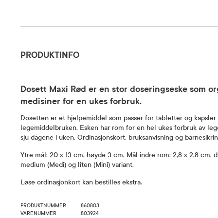
Produktinfo
PRODUKTINFO
Dosett Maxi Rød er en stor doseringseske som or
medisiner for en ukes forbruk.
Dosetten er et hjelpemiddel som passer for tabletter og kapsler 
legemiddelbruken. Esken har rom for en hel ukes forbruk av leg
sju dagene i uken. Ordinasjonskort, bruksanvisning og barnesikri
Ytre mål: 20 x 13 cm, høyde 3 cm. Mål indre rom: 2,8 x 2,8 cm,
medium (Medi) og liten (Mini) variant.
Løse ordinasjonkort kan bestilles ekstra.
PRODUKTNUMMER
860803
VARENUMMER
803924