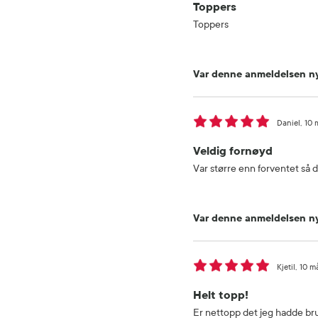
Toppers
Toppers
Var denne anmeldelsen ny
Daniel
10 
Veldig fornøyd
Var større enn forventet så d
Var denne anmeldelsen ny
Kjetil
10 m
Helt topp!
Er nettopp det jeg hadde bru