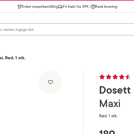
Enkel reseptbestilling
Fri frakt fra 399,-
Rask levering
gn for å se forslag, eller trykk søk.
i, Rød, 1 stk.
Dosett
Maxi
Rød, 1 stk.
RABATTPROSENT