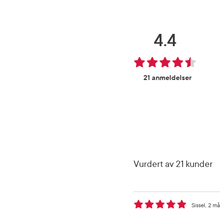
4.4
21 anmeldelser
Vurdert av 21 kunder
Sissel
2 må