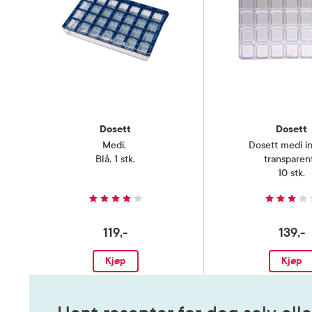
Dosett
Dosett
Medi
,
Dosett medi i
Blå, 1 stk.
transparen
10 stk.
119,-
139,-
Kjøp
Kjøp