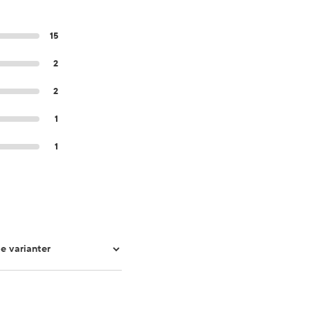
15
2
2
1
1