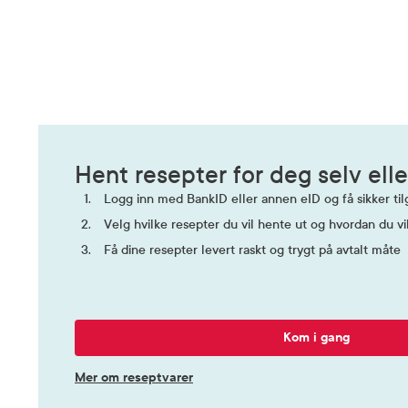
Hent resepter for deg selv elle
Logg inn med BankID eller annen eID og få sikker tilg
Velg hvilke resepter du vil hente ut og hvordan du vi
Få dine resepter levert raskt og trygt på avtalt måte
Kom i gang
Mer om reseptvarer