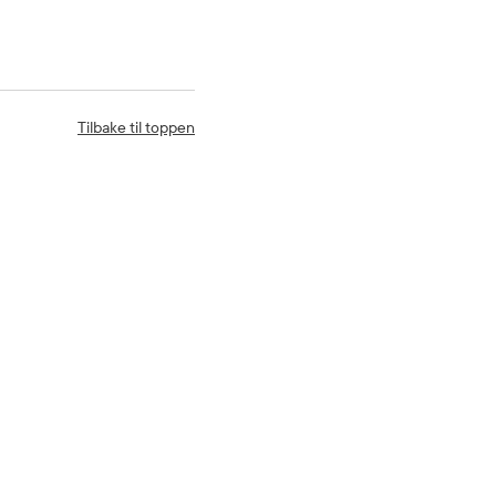
Tilbake til toppen