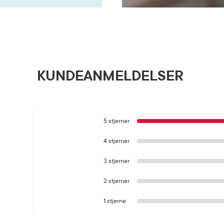
KUNDEANMELDELSER
5 stjerner
4 stjerner
3 stjerner
2 stjerner
1 stjerne