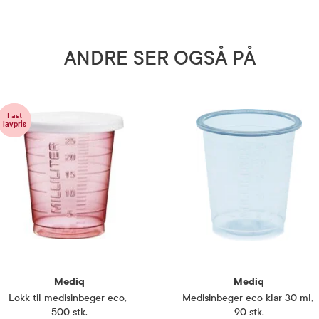
ANDRE SER OGSÅ PÅ
Fast
lavpris
Mediq
Mediq
Lokk til medisinbeger eco
,
Medisinbeger eco klar 30 ml
,
500 stk.
90 stk.