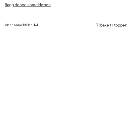
flagg denne anmeldelsen
Tilbake til toppen
Viser anmeldelse
1-1