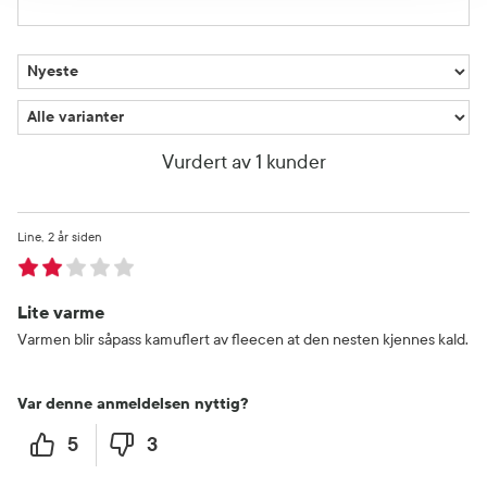
Vurdert av 1 kunder
Line
2 år siden
Lite varme
Varmen blir såpass kamuflert av fleecen at den nesten kjennes kald.
Var denne anmeldelsen nyttig?
5
3