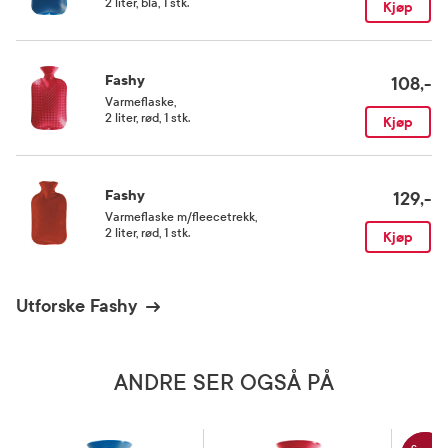
2 liter, blå, 1 stk.
Kjøp
Fashy
108,-
Varmeflaske
,
2 liter, rød, 1 stk.
Kjøp
Fashy
129,-
Varmeflaske m/fleecetrekk
,
2 liter, rød, 1 stk.
Kjøp
Utforske Fashy
ANDRE SER OGSÅ PÅ