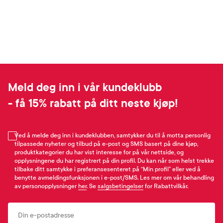
Meld deg inn i vår kundeklubb
- få 15% rabatt på ditt neste kjøp!
Ved å melde deg inn i kundeklubben, samtykker du til å motta personlig
tilpassede nyheter og tilbud på e-post og SMS basert på dine kjøp,
produktkategorier du har vist interesse for på vår nettside, og
opplysningene du har registrert på din profil. Du kan når som helst trekke
tilbake ditt samtykke i preferansesenteret på “Min profil” eller ved å
benytte avmeldingsfunksjonen i e-post/SMS. Les mer om vår behandling
av personopplysninger
her
. Se
salgsbetingelser
for Rabattvilkår.
Email