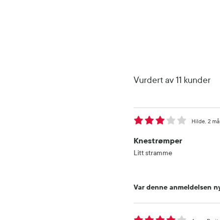
Vurdert av 11 kunder
Hilde
2 må
Knestrømper
Litt stramme
Var denne anmeldelsen ny