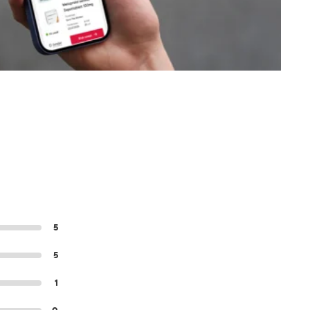
5
5
1