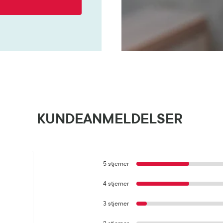
KUNDEANMELDELSER
5 stjerner
4 stjerner
3 stjerner