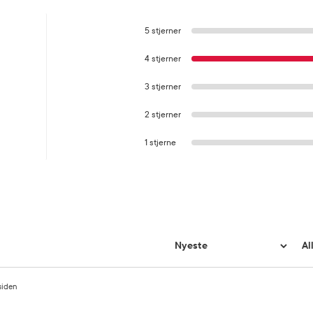
5 stjerner
4 stjerner
3 stjerner
2 stjerner
1 stjerne
 siden