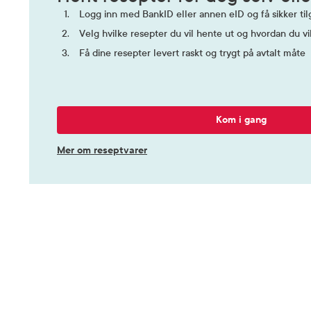
Logg inn med BankID eller annen eID og få sikker tilg
Velg hvilke resepter du vil hente ut og hvordan du vi
Få dine resepter levert raskt og trygt på avtalt måte
Kom i gang
Mer om reseptvarer