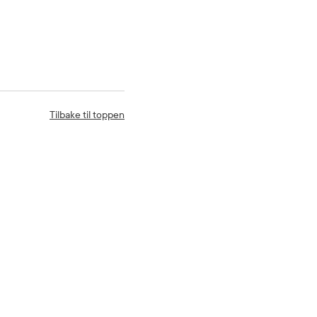
Tilbake til toppen