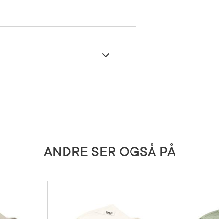
5 grader)
ANDRE SER OGSÅ PÅ