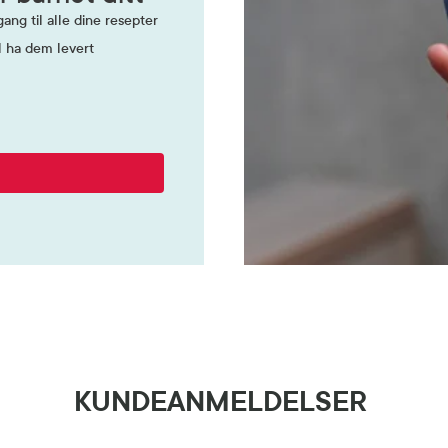
ang til alle dine resepter
l ha dem levert
KUNDEANMELDELSER