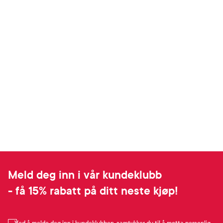
Meld deg inn i vår kundeklubb
- få 15% rabatt på ditt neste kjøp!